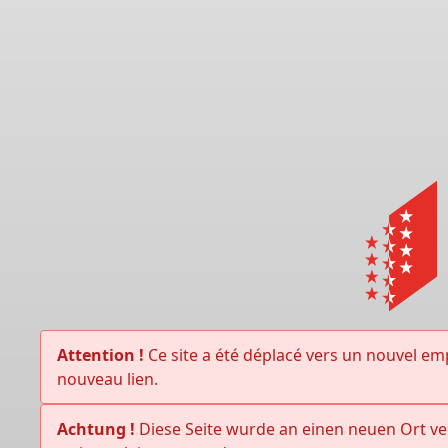
Attention !
Ce site a été déplacé vers un nouvel em
nouveau lien.
Achtung !
Diese Seite wurde an einen neuen Ort ve